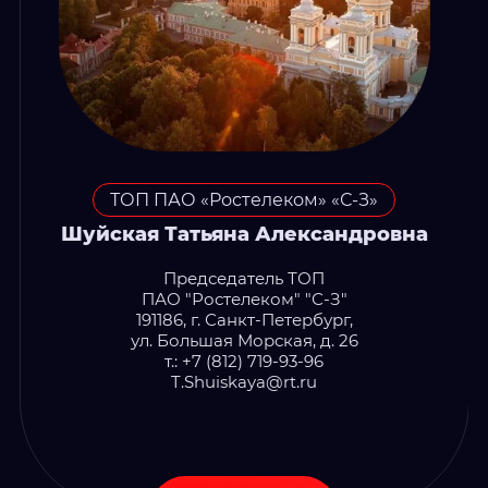
ТОП ПАО «Ростелеком» «С-З»
Шуйская Татьяна Александровна
Председатель ТОП
ПАО "Ростелеком" "С-З"
191186, г. Санкт-Петербург,
ул. Большая Морская, д. 26
т.: +7 (812) 719-93-96
T.Shuiskaya@rt.ru