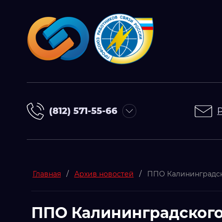
(812) 571-55-66
Главная
/
Архив новостей
/
ППО Калининградско
ППО Калининградского 