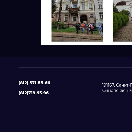
(812) 571-55-66
191167, Санкт
Синопская наб.
(812)719-93-96