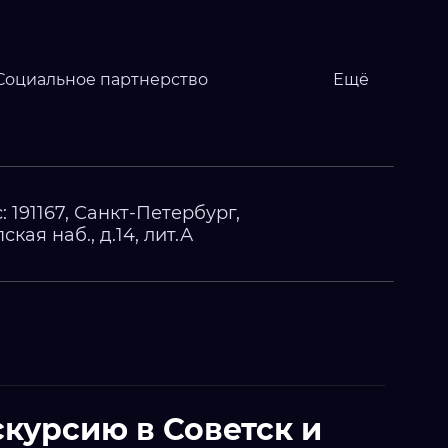
Социальное партнерство
Ещё
: 191167, Санкт-Петербург,
кая наб., д.14, лит.А
курсию в Советск и