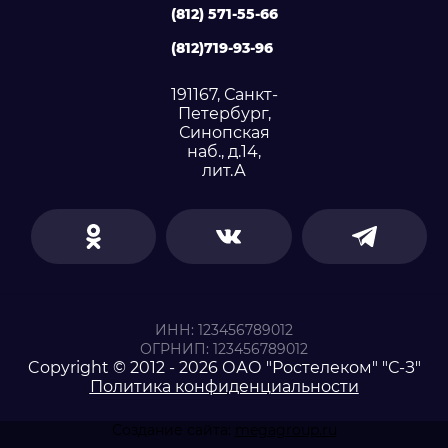
(812) 571-55-66
(812)719-93-96
191167, Санкт-
Петербург,
Синопская
наб., д.14,
лит.А
ИНН: 123456789012
ОГРНИП: 123456789012
Copyright © 2012 - 2026 ОАО "Ростелеком" "С-З"
Политика конфиденциальности
Создание сайта:
megagroup.ru