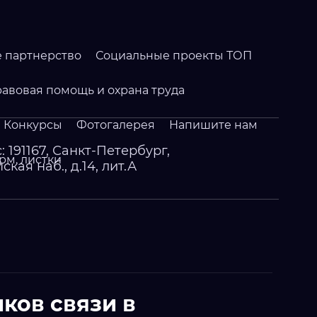
 партнерство
Социальные проекты ТОП
авовая помощь и охрана труда
Конкурсы
Фотогалерея
Напишите нам
: 191167, Санкт-Петербург,
рм. листки
кая наб., д.14, лит.А
ков связи в