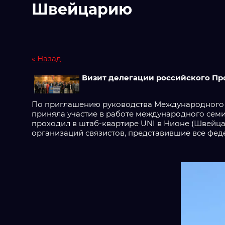
Швейцарию
« Назад
Визит делегации российского Пр
По приглашению руководства Международного о
приняла участие в работе международного семи
проходил в штаб-квартире UNI в Нионе (Швейцар
организаций связистов, представившие все фе