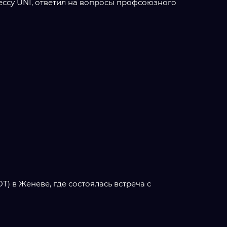
ессу UNI, ответил на вопросы профсоюзного
 в Женеве, где состоялась встреча c