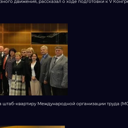
ого движения, рассказал о ходе подготовки к V Конгр
а штаб-квартиру Международной организации труда (МОТ)