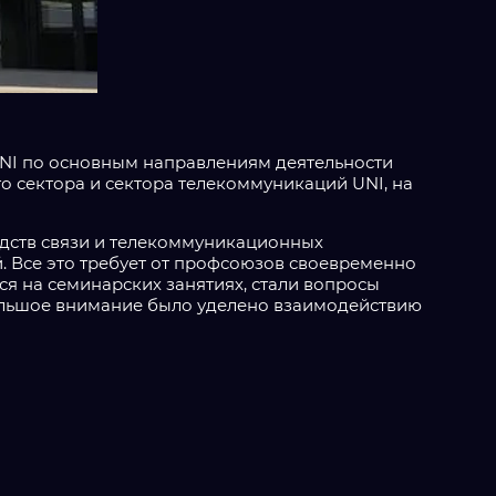
UNI по основным направлениям деятельности
о сектора и сектора телекоммуникаций UNI, на
едств связи и телекоммуникационных
. Все это требует от профсоюзов своевременно
я на семинарских занятиях, стали вопросы
ольшое внимание было уделено взаимодействию