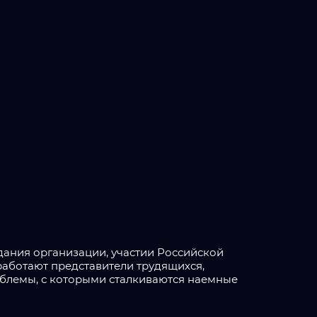
ания организации, участии Российской
работают представители трудящихся,
блемы, с которыми сталкиваются наемные