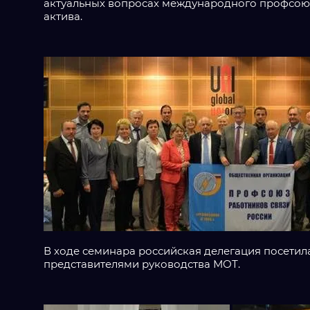
актуальных вопросах международного профсоюзн
актива.
В ходе семинара российская делегация посетил
представителями руководства МОТ.