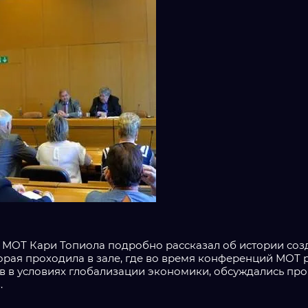
 МОТ Кари Топиола подробно рассказал об истории созд
торая проходила в зале, где во время конференций МОТ 
 в условиях глобализации экономики, обсуждались про
.