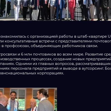
ознакомилась с организацией работы в штаб-квартире 
и консультативные встречи с представителями почтовог
 в профсоюзах, объединяющих работников связи.
тросвязи и 6 млн почтовиков во всем мире. Развитие ср
оизводственных процессах, создание новых предприятий
паниях. Одними из главных вопросов, рассматривавшихс
иях персонала предприятий и выводе в аутсорсинг. Б
ранснациональных корпорациях.