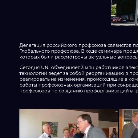
Делегация российского профсоюза связистов п
Глобального профсоюза. В ходе семинара прошл
которых были рассмотрены актуальные вопросы
Сегодня UNI объединяет 3 млн работников элек
технологий ведет за собой реорганизацию в пр
реагировать на изменения, происходящие в ком
работы профсоюзных организаций при сокращен
профсоюзов по созданию профорганизаций в т