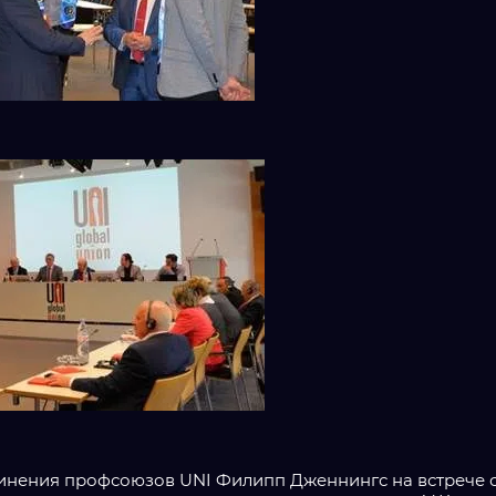
нения профсоюзов UNI Филипп Дженнингс на встрече с