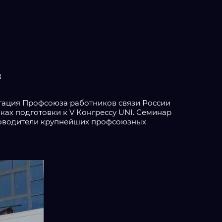
8
гация Профсоюза работников связи России
ках подготовки к V Конгрессу UNI. Семинар
руководители крупнейших профсоюзных