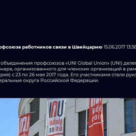
офсоюза работников связи в Швейцарию
15.06.2017 13:3
бъединения профсоюзов «UNI Global Union» (UNI) деле
нара, организованного для членских организаций в рам
ия) с 23 по 26 мая 2017 года. Его участниками стали 
деральные округа Российской Федерации.