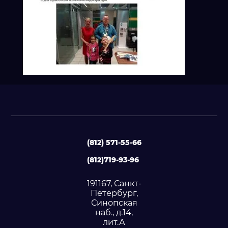
(812) 571-55-66
(812)719-93-96
191167, Санкт-
Петербург,
Синопская
наб., д.14,
лит.А